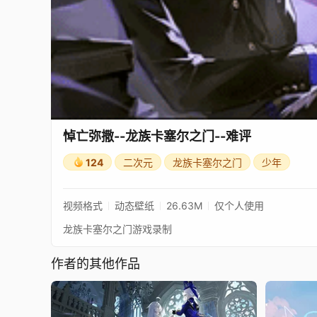
悼亡弥撒--龙族卡塞尔之门--难评
124
二次元
龙族卡塞尔之门
少年
视频格式
动态壁纸
26.63M
仅个人使用
龙族卡塞尔之门游戏录制
作者的其他作品