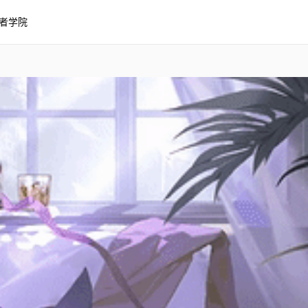
者学院
--难评