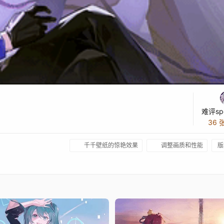
难评spe
36 
千千壁纸的惊艳效果
调整画质和性能
版