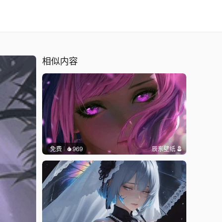
相似内容
免费
969
辰东壁纸