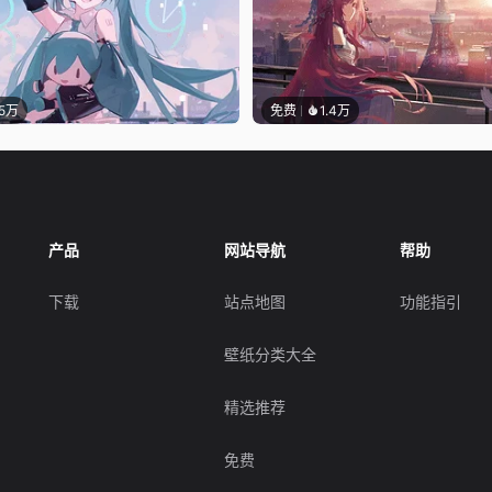
.5万
免费
1.4万
产品
网站导航
帮助
下载
站点地图
功能指引
壁纸分类大全
精选推荐
免费