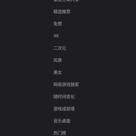
精选推荐
免费
4K
二次元
风景
美女
网易游戏独家
随时间变化
游戏成就墙
音乐桌面
热门榜