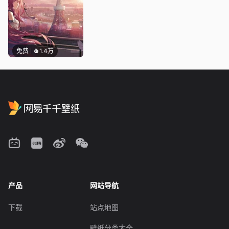
免费
1.4万
产品
网站导航
下载
站点地图
壁纸分类大全