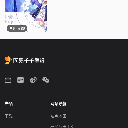
￥5
89
产品
网站导航
下载
站点地图
壁纸分类大全