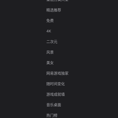
精选推荐
免费
4K
二次元
风景
美女
网易游戏独家
随时间变化
游戏成就墙
音乐桌面
热门榜