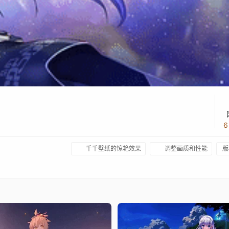
6
千千壁纸的惊艳效果
调整画质和性能
版