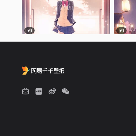
￥1
￥1