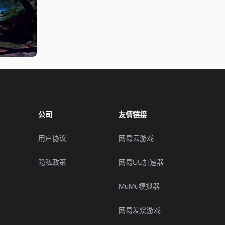
公司
友情链接
用户协议
网易云游戏
隐私政策
网易UU加速器
MuMu模拟器
网易发烧游戏