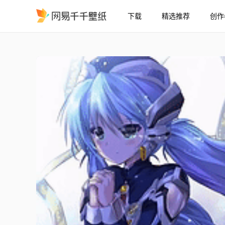
下载
精选推荐
创作
星野梦美的星空星之梦
精选
星野梦美的星空星之梦