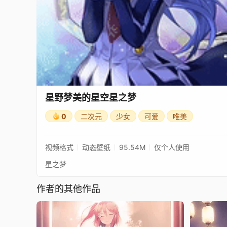
星野梦美的星空星之梦
0
二次元
少女
可爱
唯美
视频格式
动态壁纸
95.54M
仅个人使用
星之梦
作者的其他作品