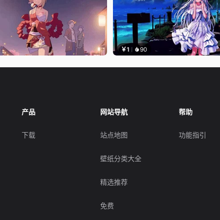
￥1
90
产品
网站导航
帮助
下载
站点地图
功能指引
壁纸分类大全
精选推荐
免费