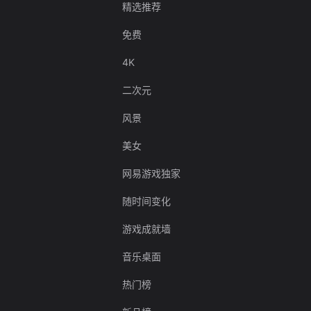
精选推荐
免费
4K
二次元
风景
美女
网易游戏独家
随时间变化
游戏成就墙
音乐桌面
热门榜