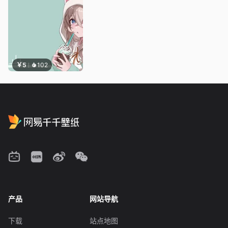
￥5
102
产品
网站导航
下载
站点地图