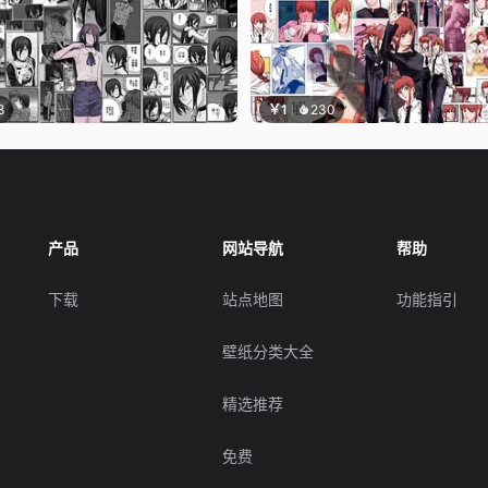
8
￥1
230
产品
网站导航
帮助
下载
站点地图
功能指引
壁纸分类大全
精选推荐
免费