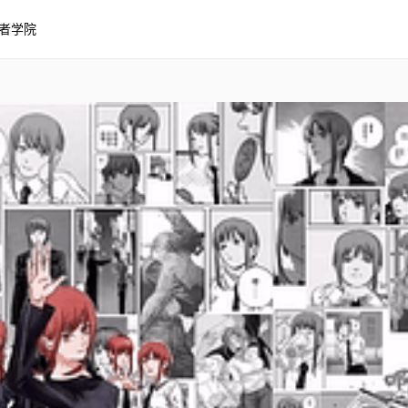
者学院
ainsaw Man黑白背景Settim
ettimana】