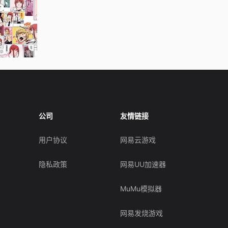
公司
友情链接
用户协议
网易云游戏
隐私政策
网易UU加速器
MuMu模拟器
网易发烧游戏