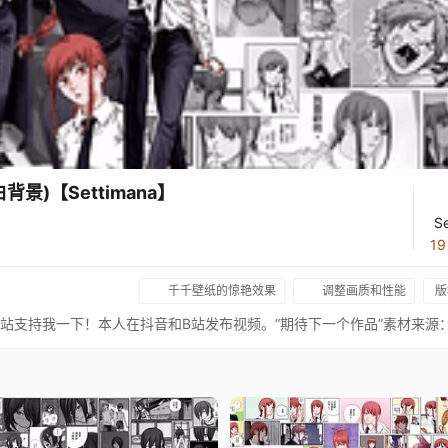
白背景)【Settimana】
S
1
千千壁纸的惊艳效果
调整画质和性能
版