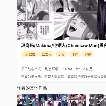
玛奇玛/Makima/电锯人/Chainsaw Man(黑
232
二次元
少女
清纯
纯欲
千千动态格式
动态壁纸
2.97M
仅个人使用
作者的其他作品