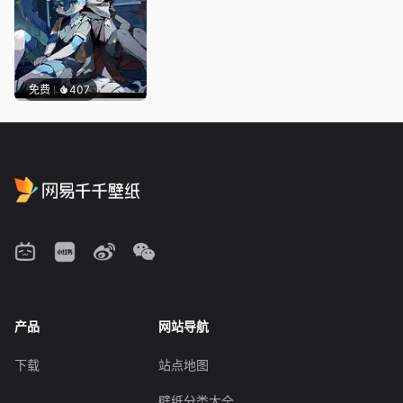
免费
407
产品
网站导航
下载
站点地图
壁纸分类大全