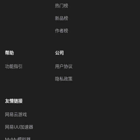
热门榜
新品榜
作者榜
帮助
公司
功能指引
用户协议
隐私政策
友情链接
网易云游戏
网易UU加速器
MuMu模拟器