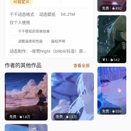
morning an
可自定义
免费
492
辰东壁
千千动态格式
动态壁纸
56.21M
仅个人使用
千千壁纸的惊艳效果
调整画质和性能
版权声明
动态制作：-夜莺Night（bilibili/抖音）原画师：云马_Ressec喜欢的话还请多多支持一下哦Dynamic production: - 夜莺Night (bilibili/Tiktok)Original artist: 云马_RessecIf you like it, please support me more
￥1
142
辰东壁
作者的其他作品
查看全部
免费
559
辰东壁
免费
1.8万
免费
1.5万