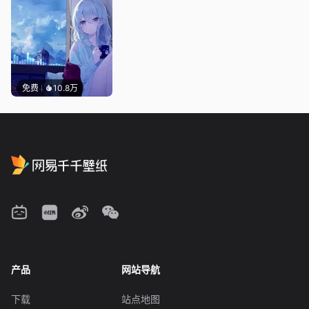
免费
10.8万
产品
网站导航
下载
站点地图