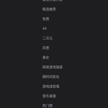
精选推荐
免费
4K
二次元
风景
美女
网易游戏独家
随时间变化
游戏成就墙
音乐桌面
热门榜