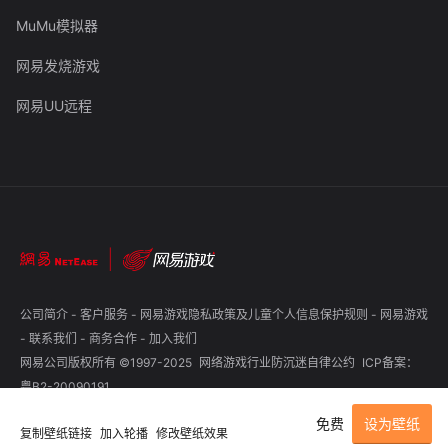
MuMu模拟器
网易发烧游戏
网易UU远程
公司简介
-
客户服务
-
网易游戏隐私政策及儿童个人信息保护规则
-
网易游戏
-
联系我们
-
商务合作
-
加入我们
网易公司版权所有 ©1997-2025
网络游戏行业防沉迷自律公约
ICP备案：
粤B2-20090191
免费
设为壁纸
复制壁纸链接
加入轮播
修改壁纸效果