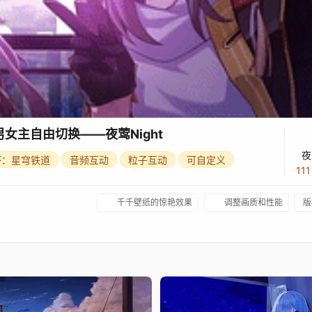
时间变化 多种自定义】流萤&开拓者 合影 男女主自由切换——夜莺Night
夜
坏：星穹铁道
音频互动
粒子互动
可自定义
11
千千壁纸的惊艳效果
调整画质和性能
版