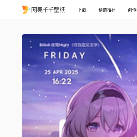
下载
精选推荐
创作
时间变化 多种自定义流萤&
精选
【时间变化 多种自定义】流萤&开拓者 合影 男女主自