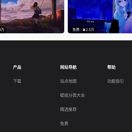
.8万
免费
2.5万
产品
网站导航
帮助
下载
站点地图
功能指引
壁纸分类大全
精选推荐
免费