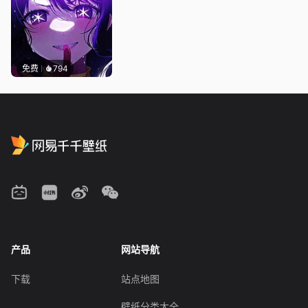
免费
794
产品
网站导航
下载
站点地图
壁纸分类大全