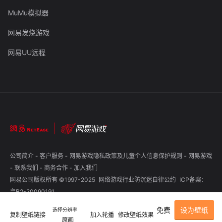
MuMu模拟器
网易发烧游戏
网易UU远程
公司简介
-
客户服务
-
网易游戏隐私政策及儿童个人信息保护规则
-
网易游戏
-
联系我们
-
商务合作
-
加入我们
网易公司版权所有 ©1997-2025
网络游戏行业防沉迷自律公约
ICP备案：
粤B2-20090191
免费
设为壁纸
选择分辨率
复制壁纸链接
加入轮播
修改壁纸效果
原画