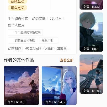
音频互动
免费
432
辰东壁
可自定义
千千动态格式
动态壁纸
63.41M
仅个人使用
千千壁纸的惊艳效果
调整画质和性能
版权声明
动态制作：-夜莺Night（bilibili）如果喜欢还请多多支持一下哦原画师: 杉87
免费
892
辰东壁
作者的其他作品
查看全部
免费
1896
辰东壁
免费
1.8万
免费
15.4万