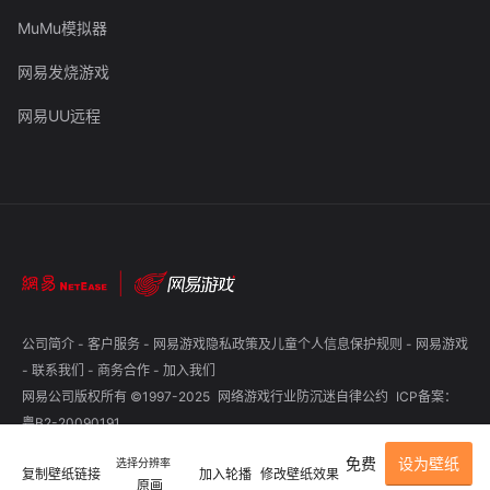
MuMu模拟器
网易发烧游戏
网易UU远程
公司简介
-
客户服务
-
网易游戏隐私政策及儿童个人信息保护规则
-
网易游戏
-
联系我们
-
商务合作
-
加入我们
网易公司版权所有 ©1997-2025
网络游戏行业防沉迷自律公约
ICP备案：
粤B2-20090191
免费
设为壁纸
选择分辨率
复制壁纸链接
加入轮播
修改壁纸效果
原画