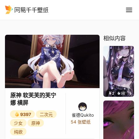
原神 软芙芙的芙宁娜 横屏
精选
原神 软芙芙的芙宁娜 横屏
相似内容
￥2
98
辰东壁
原神 软芙芙的芙宁
娜 横屏
9397
二次元
雀德Qukito
54 张壁纸
少女
原神
纯欲