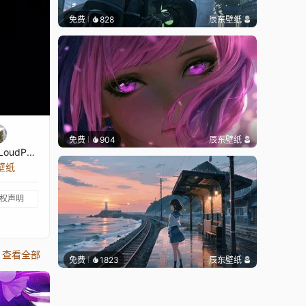
免费
828
辰东壁纸
免费
904
辰东壁纸
STANKY_LoudPaks
张壁纸
权声明
查看全部
免费
1823
辰东壁纸