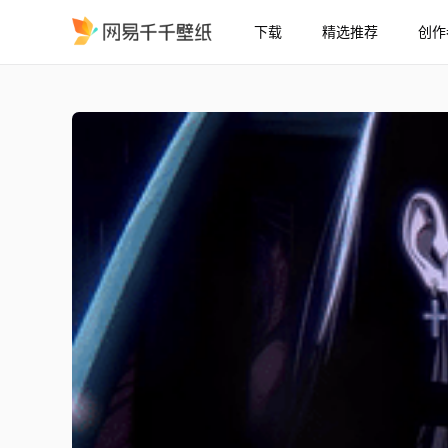
下载
精选推荐
创作
猫系少女/Anime Girl With
精选
猫系少女/Anime Girl With Cat