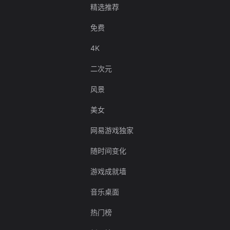
精选推荐
免费
4K
二次元
风景
美女
网易游戏独家
随时间变化
游戏成就墙
音乐桌面
热门榜