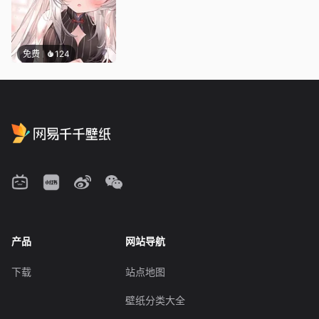
免费
124
产品
网站导航
下载
站点地图
壁纸分类大全