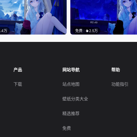
5.4万
免费
2.5万
产品
网站导航
帮助
下载
站点地图
功能指引
壁纸分类大全
精选推荐
免费