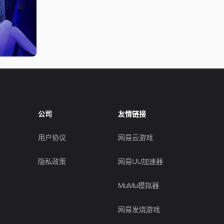
公司
友情链接
用户协议
网易云游戏
隐私政策
网易UU加速器
MuMu模拟器
网易发烧游戏