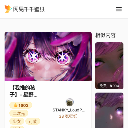
我推的孩子- 星野爱/Oshi No Ko 
精选
【我推的孩子】- 星野爱/Oshi No Ko - Ai Hoshino
相似内容
免费
904
辰东壁
【我推的孩
子】- 星野
爱/Oshi No Ko
1602
- Ai Hoshino
STANKY_LoudPaks
二次元
38 张壁纸
少女
可爱