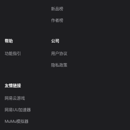
新品榜
作者榜
帮助
公司
功能指引
用户协议
隐私政策
友情链接
网易云游戏
网易UU加速器
MuMu模拟器