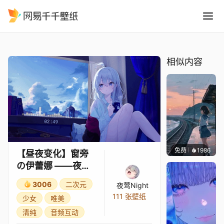
昼夜变化窗旁の伊蕾娜 ——夜莺
精选
【昼夜变化】窗旁の伊蕾娜 ——夜莺Night【魔女之旅】
相似内容
免费
1986
辰东壁
【昼夜变化】窗旁
の伊蕾娜 ——夜莺
Night【魔女之旅】
3006
二次元
夜莺Night
111 张壁纸
少女
唯美
清纯
音频互动