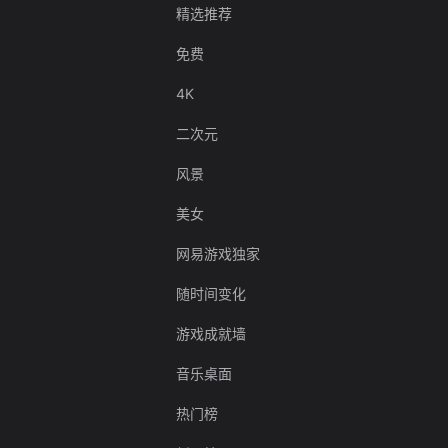
精选推荐
免费
4K
二次元
风景
美女
网易游戏独家
随时间变化
游戏成就墙
音乐桌面
热门榜