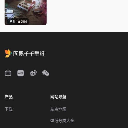
￥5
264
产品
网站导航
下载
站点地图
壁纸分类大全