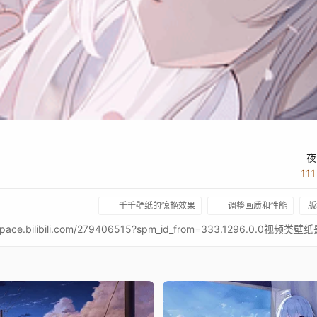
夜
11
千千壁纸的惊艳效果
调整画质和性能
版