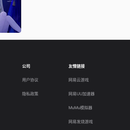
公司
友情链接
用户协议
网易云游戏
隐私政策
网易UU加速器
MuMu模拟器
网易发烧游戏