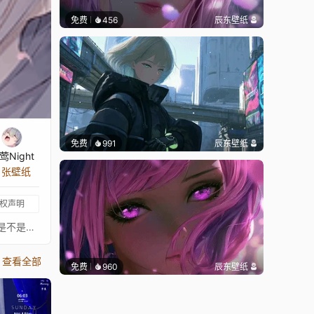
免费
456
辰东壁纸
免费
991
辰东壁纸
莺Night
1 张壁纸
权声明
原画师：あろあ动态制作：-夜莺Nightb站主页：https://space.bilibili.com/279406515?spm_id_from=333.1296.0.0视频类壁纸是不是占用gpu小点，很抱歉现在才知道，还占用这么多的资源
查看全部
免费
960
辰东壁纸