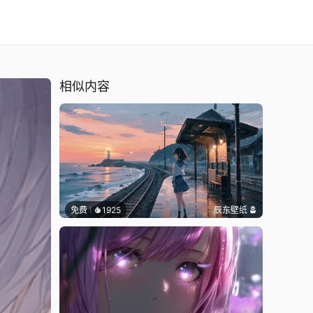
相似内容
免费
1925
辰东壁纸