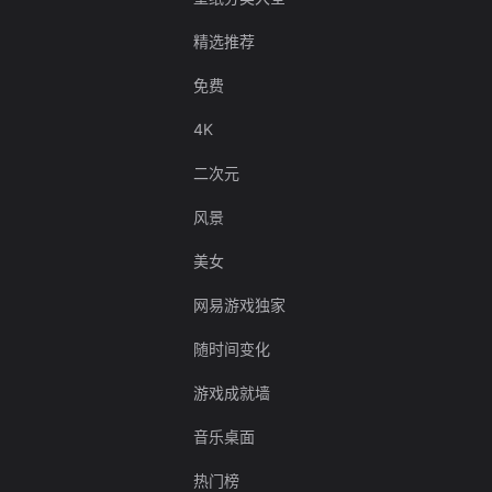
精选推荐
免费
4K
二次元
风景
美女
网易游戏独家
随时间变化
游戏成就墙
音乐桌面
热门榜