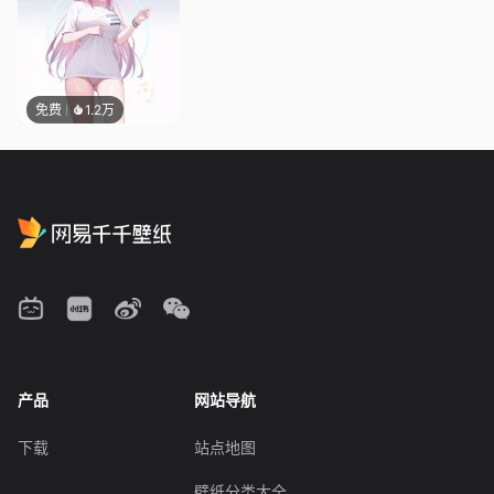
免费
1.2万
产品
网站导航
下载
站点地图
壁纸分类大全