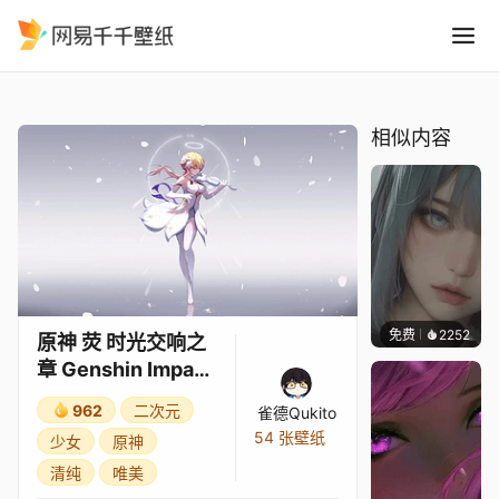
原神 荧 时光交响之章 Genshin 
精选
原神 荧 时光交响之章 Genshin Impact Lumine 4K60FPS横屏
相似内容
免费
2252
辰东
原神 荧 时光交响之
章 Genshin Impact
Lumine 4K60FPS
962
二次元
雀德Qukito
横屏
54 张壁纸
少女
原神
清纯
唯美