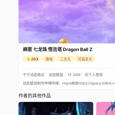
麻匪 七龙珠 悟吉塔 Dragon Ball Z
203
游戏
二次元
可自定义
千千动态格式
动态壁纸
15.34M
仅个人使用
动态壁纸制作哔哩哔哩：Hope麻匪https://space.bilibili.co
作者的其他作品