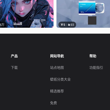
.6万
￥5
93
产品
网站导航
帮助
下载
站点地图
功能指引
壁纸分类大全
精选推荐
免费