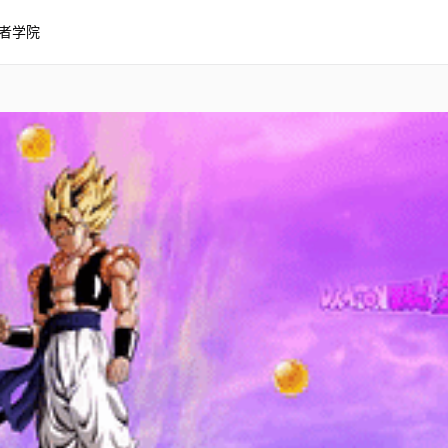
者学院
Ball Z