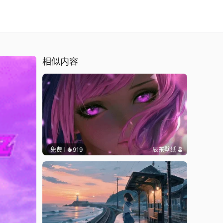
相似内容
免费
919
辰东壁纸