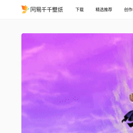
下载
精选推荐
创作
麻匪 七龙珠 悟吉塔 Dragon 
精选
麻匪 七龙珠 悟吉塔 Dragon Ball Z