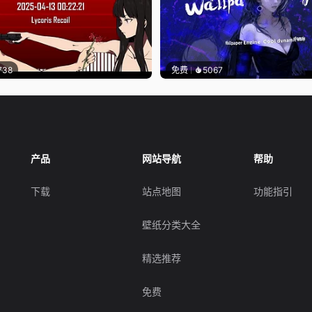
738
免费
5067
产品
网站导航
帮助
下载
站点地图
功能指引
壁纸分类大全
精选推荐
免费