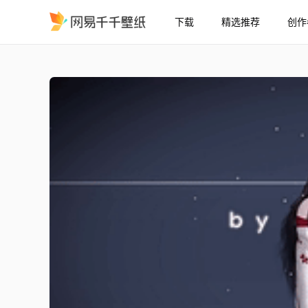
下载
精选推荐
创作
麻匪 血妖姬 16:9 / 21:9
精选
麻匪 血妖姬 16:9 / 21:9