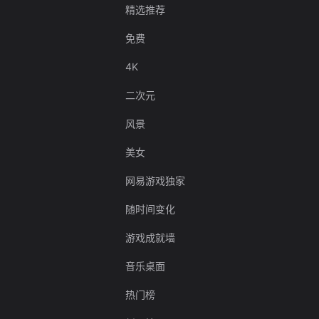
精选推荐
免费
4K
二次元
风景
美女
网易游戏独家
随时间变化
游戏成就墙
音乐桌面
热门榜