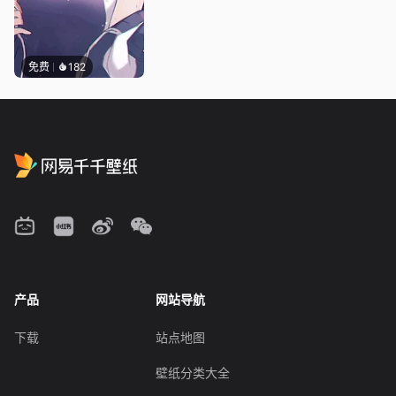
免费
182
产品
网站导航
下载
站点地图
壁纸分类大全