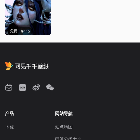
免费
115
产品
网站导航
下载
站点地图
壁纸分类大全