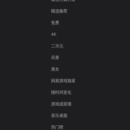
精选推荐
免费
4K
二次元
风景
美女
网易游戏独家
随时间变化
游戏成就墙
音乐桌面
热门榜