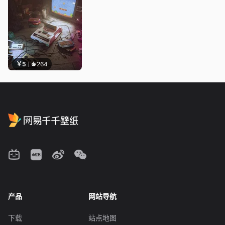
￥5
264
产品
网站导航
下载
站点地图