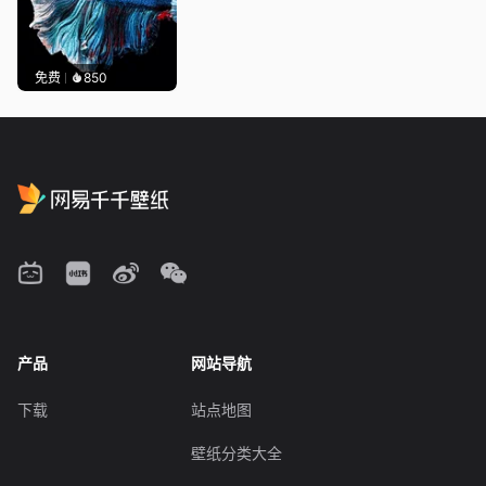
免费
850
产品
网站导航
下载
站点地图
壁纸分类大全