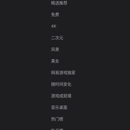
精选推荐
免费
4K
二次元
风景
美女
网易游戏独家
随时间变化
游戏成就墙
音乐桌面
热门榜