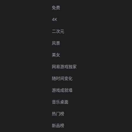
免费
4K
二次元
风景
美女
网易游戏独家
随时间变化
游戏成就墙
音乐桌面
热门榜
新品榜