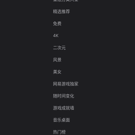
精选推荐
免费
4K
二次元
风景
美女
网易游戏独家
随时间变化
游戏成就墙
音乐桌面
热门榜