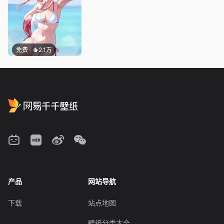
免费
2.1万
产品
网站导航
下载
站点地图
壁纸分类大全