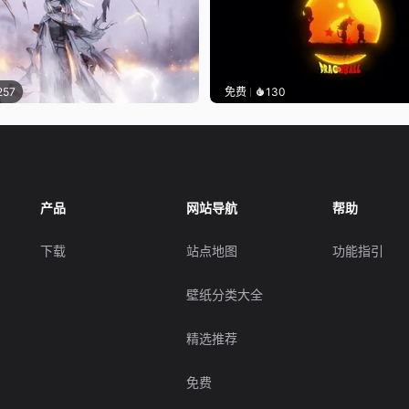
257
免费
130
产品
网站导航
帮助
下载
站点地图
功能指引
壁纸分类大全
精选推荐
免费