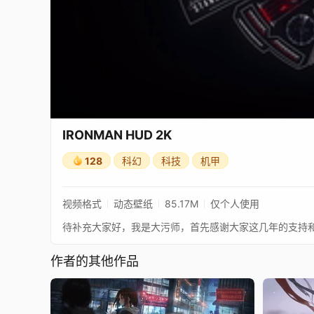
IRONMAN HUD 2K
128
科幻
科技
机甲
视频格式
动态壁纸
85.17M
仅个人使用
作者的其他作品