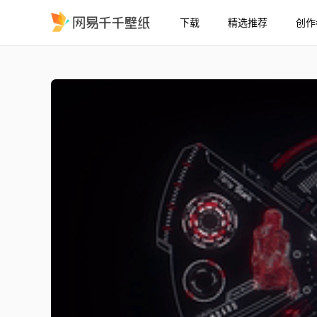
下载
精选推荐
创作
IRONMAN HUD 2K
精选
IRONMAN HUD 2K