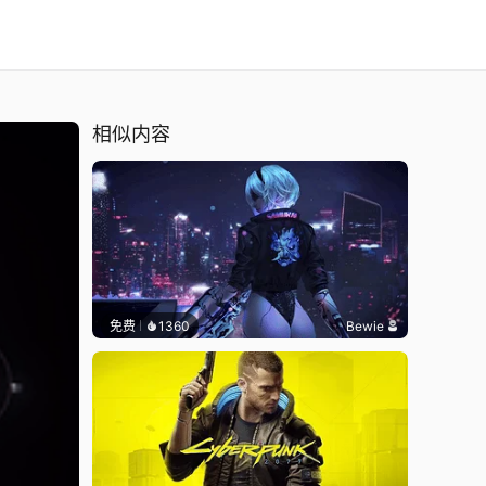
相似内容
免费
1360
Bewie