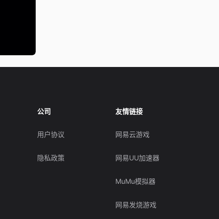
公司
友情链接
用户协议
网易云游戏
隐私政策
网易UU加速器
MuMu模拟器
网易发烧游戏