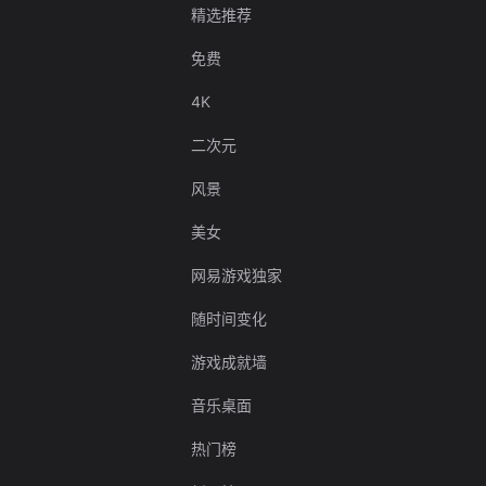
精选推荐
免费
4K
二次元
风景
美女
网易游戏独家
随时间变化
游戏成就墙
音乐桌面
热门榜