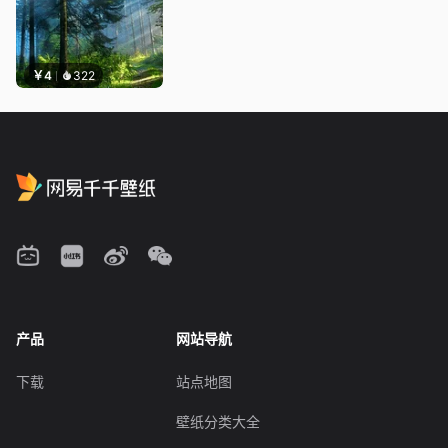
￥4
322
产品
网站导航
下载
站点地图
壁纸分类大全