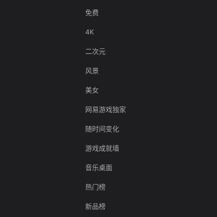
免费
4K
二次元
风景
美女
网易游戏独家
随时间变化
游戏成就墙
音乐桌面
热门榜
新品榜