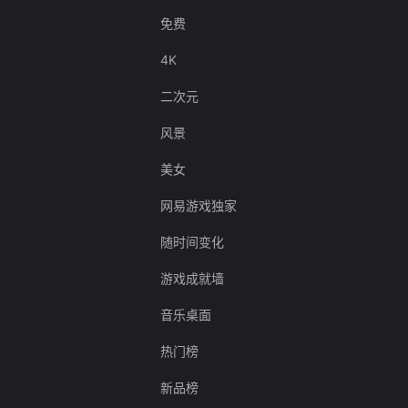
免费
4K
二次元
风景
美女
网易游戏独家
随时间变化
游戏成就墙
音乐桌面
热门榜
新品榜