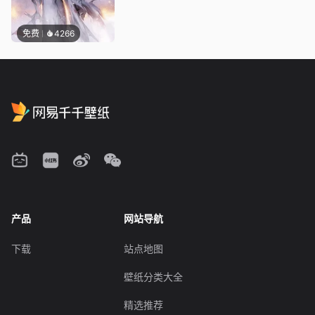
免费
4266
产品
网站导航
下载
站点地图
壁纸分类大全
精选推荐