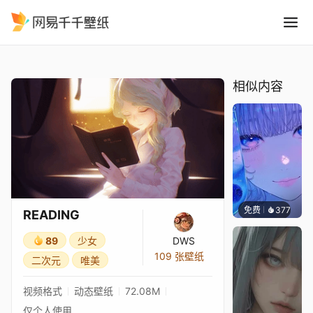
READING
精选
READING
相似内容
免费
377
辰东壁
READING
89
少女
DWS
109 张壁纸
二次元
唯美
视频格式
动态壁纸
72.08M
仅个人使用