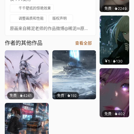
千千壁纸的惊艳效果
免费
2249
辰东
调整画质和性能
版权声明
原画来自稀泥老师的作品微博@稀泥m原画地址：https://www.pixiv.net/member_illust.php?mode=medium&illust_id=64284450
作者的其他作品
查看全部
￥1
130
辰东
免费
4241
免费
192
免费
402
辰东壁