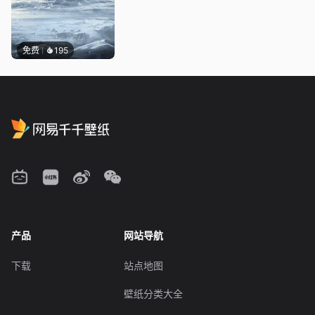
免费
195
产品
网站导航
下载
站点地图
壁纸分类大全