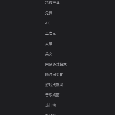
精选推荐
免费
4K
二次元
风景
美女
网易游戏独家
随时间变化
游戏成就墙
音乐桌面
热门榜