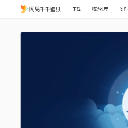
下载
精选推荐
创作
Baa baa dinosaur - 霸
精选
Baa baa dinosaur - 霸气恐龙