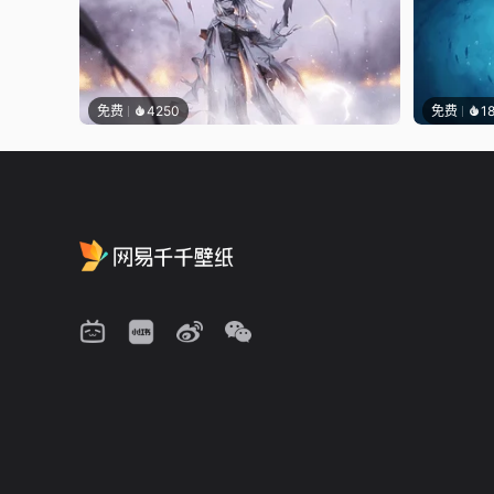
免费
4250
免费
1