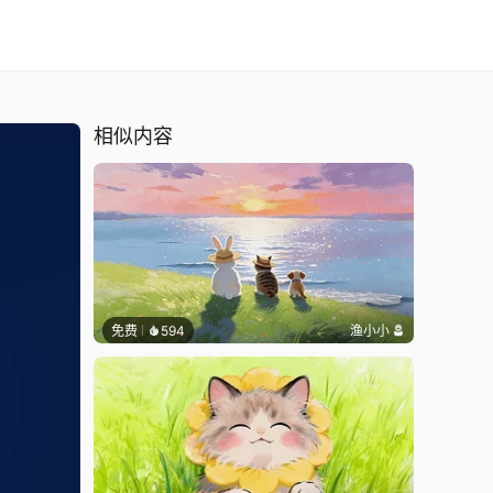
相似内容
免费
594
渔小小