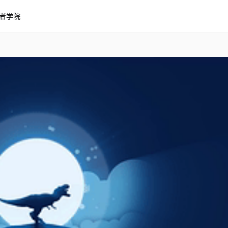
者学院
气恐龙