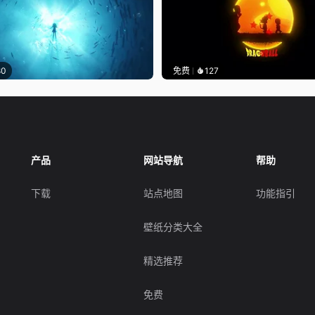
80
免费
127
产品
网站导航
帮助
下载
站点地图
功能指引
壁纸分类大全
精选推荐
免费