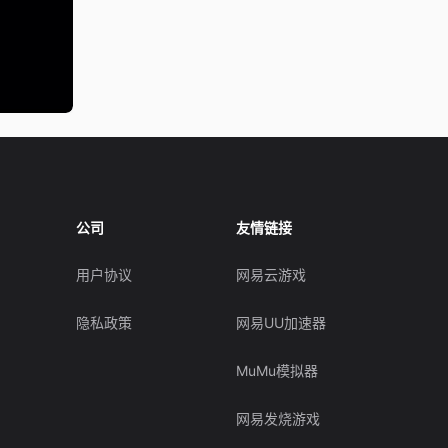
公司
友情链接
用户协议
网易云游戏
隐私政策
网易UU加速器
MuMu模拟器
网易发烧游戏