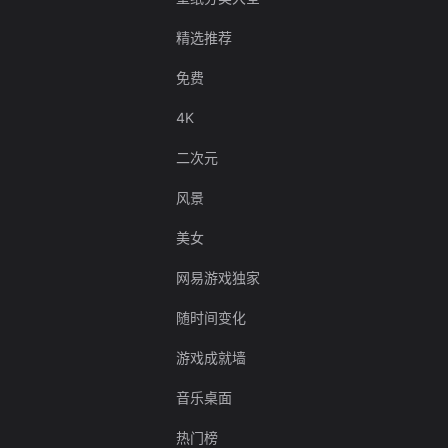
精选推荐
免费
4K
二次元
风景
美女
网易游戏独家
随时间变化
游戏成就墙
音乐桌面
热门榜