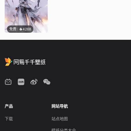
免费
4268
产品
网站导航
下载
站点地图
壁纸分类大全