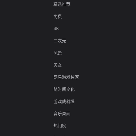
精选推荐
免费
4K
二次元
风景
美女
网易游戏独家
随时间变化
游戏成就墙
音乐桌面
热门榜