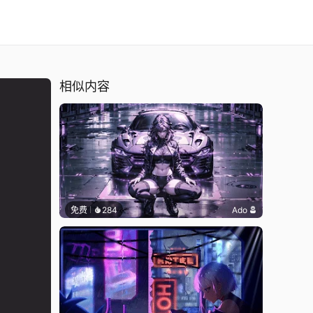
相似内容
免费
284
Ado