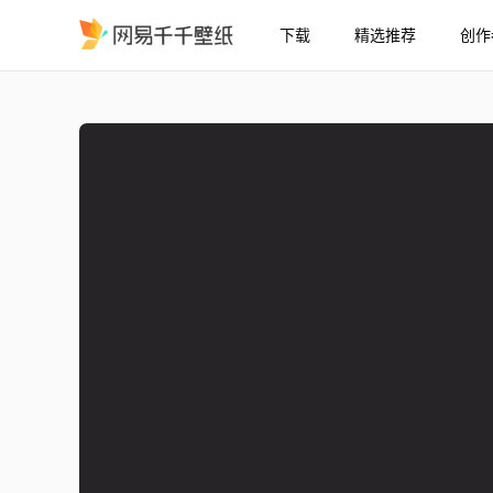
下载
精选推荐
创作
SPRING
精选
SPRING