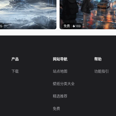
95
免费
169
产品
网站导航
帮助
下载
站点地图
功能指引
壁纸分类大全
精选推荐
免费