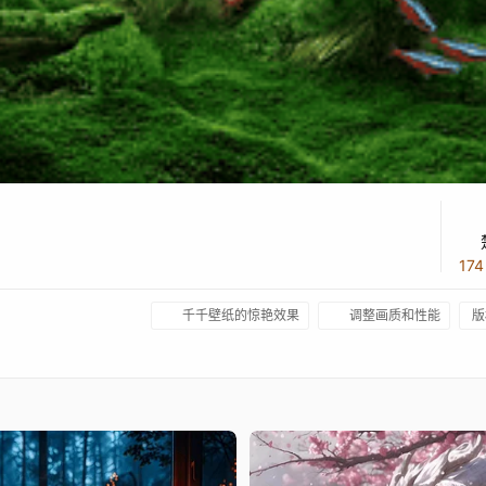
17
千千壁纸的惊艳效果
调整画质和性能
版