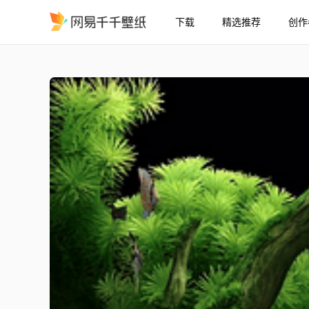
下载
精选推荐
创作
热带鱼
精选
热带鱼