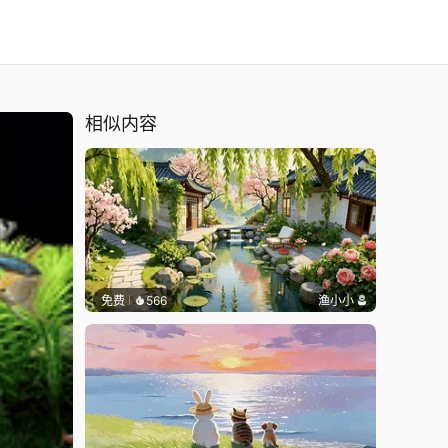
相似内容
免费
566
渔小小