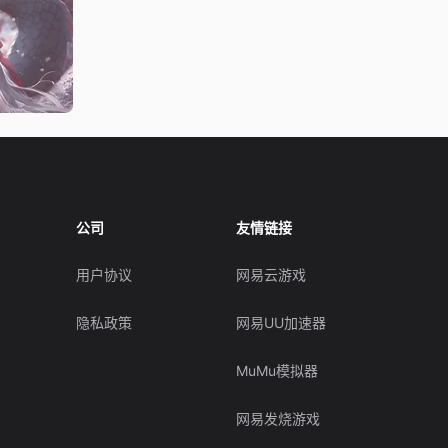
公司
友情链接
用户协议
网易云游戏
隐私政策
网易UU加速器
MuMu模拟器
网易发烧游戏