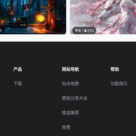
0
￥4
235
产品
网站导航
帮助
下载
站点地图
功能指引
壁纸分类大全
精选推荐
免费