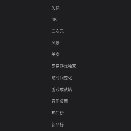
免费
4K
二次元
风景
美女
网易游戏独家
随时间变化
游戏成就墙
音乐桌面
热门榜
新品榜