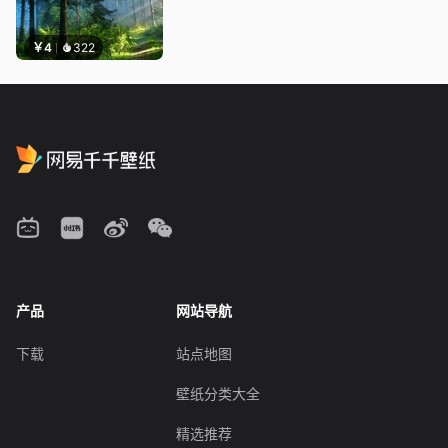
￥4
322
产品
网站导航
下载
站点地图
壁纸分类大全
精选推荐