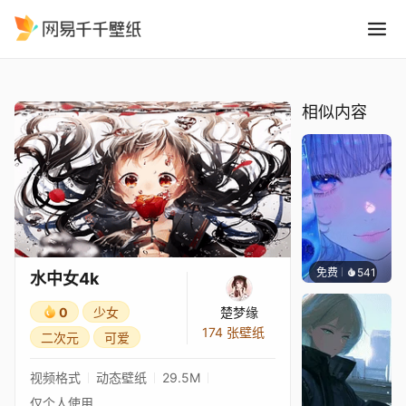
水中女4k
精选
水中女4k
相似内容
免费
541
辰东壁
水中女4k
0
少女
楚梦缘
174 张壁纸
二次元
可爱
视频格式
动态壁纸
29.5M
仅个人使用