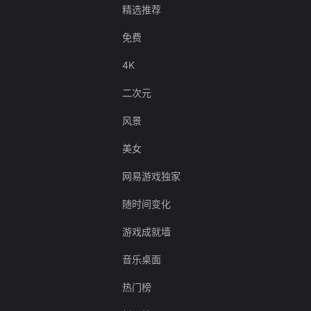
精选推荐
免费
4K
二次元
风景
美女
网易游戏独家
随时间变化
游戏成就墙
音乐桌面
热门榜