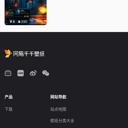
￥4
390
产品
网站导航
下载
站点地图
壁纸分类大全