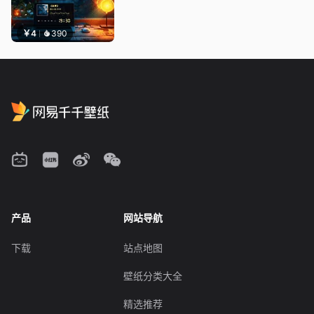
￥4
390
产品
网站导航
下载
站点地图
壁纸分类大全
精选推荐