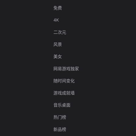
免费
4K
二次元
风景
美女
网易游戏独家
随时间变化
游戏成就墙
音乐桌面
热门榜
新品榜