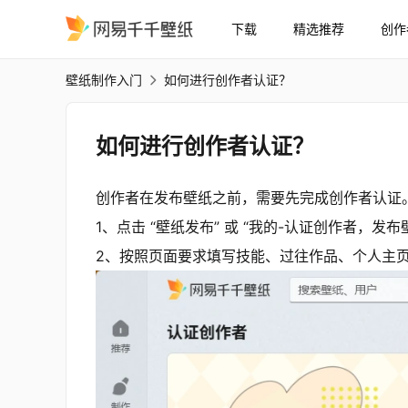
下载
精选推荐
创作
如何进行创作者认证？
壁纸制作入门
如何进行创作者认证？
如何进行创作者认证？
创作者在发布壁纸之前，需要先完成创作者认证
1、点击 “壁纸发布” 或 “我的-认证创作者，发
2、按照页面要求填写技能、过往作品、个人主